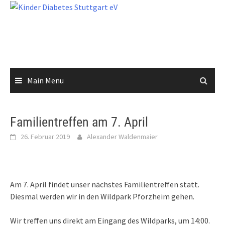
Skip
to
content
Main Menu
Familientreffen am 7. April
26. Februar 2019
Alexander Waldenmaier
Am 7. April findet unser nächstes Familientreffen statt.
Diesmal werden wir in den Wildpark Pforzheim gehen.
Wir treffen uns direkt am Eingang des Wildparks
, um 14:00
.