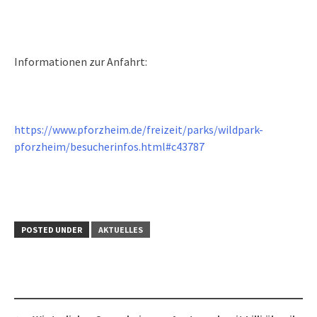
Informationen zur Anfahrt:
https://www.pforzheim.de/freizeit/parks/wildpark-
pforzheim/besucherinfos.html#c43787
POSTED UNDER
AKTUELLES