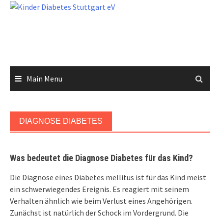
Skip
to
content
Main Menu
DIAGNOSE DIABETES
Was bedeutet die Diagnose Diabetes für das Kind?
Die Diagnose eines Diabetes mellitus ist für das Kind meist
ein schwerwiegendes Ereignis. Es reagiert mit seinem
Verhalten ähnlich wie beim Verlust eines Angehörigen.
Zunächst ist natürlich der Schock im Vordergrund. Die