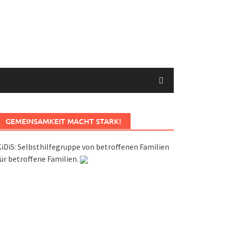
GEMEINSAMKEIT MACHT STARK!
iDiS: Selbsthilfegruppe von betroffenen Familien
ür betroffene Familien.