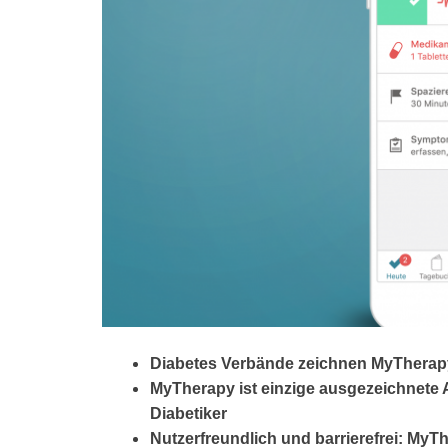
Diabetes Verbände zeichnen MyTherapy 
MyTherapy ist einzige ausgezeichnete Ap
Diabetiker
Nutzerfreundlich und barrierefrei: My