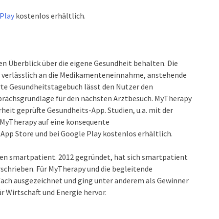
Play
kostenlos erhältlich.
n Überblick über die eigene Gesundheit behalten. Die
d verlässlich an die Medikamenteneinnahme, anstehende
rte Gesundheitstagebuch lässt den Nutzer den
sprächsgrundlage für den nächsten Arztbesuch. MyTherapy
rheit geprüfte Gesundheits-App. Studien, u.a. mit der
n MyTherapy auf eine konsequente
p Store und bei Google Play kostenlos erhältlich.
n smartpatient. 2012 gegründet, hat sich smartpatient
rschrieben. Für MyTherapy und die begleitende
fach ausgezeichnet und ging unter anderem als Gewinner
 Wirtschaft und Energie hervor.